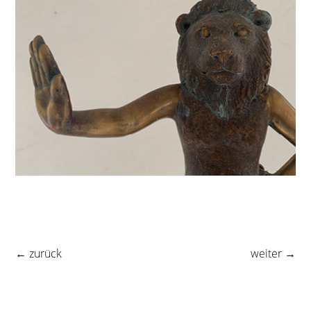
← zurück
weiter →