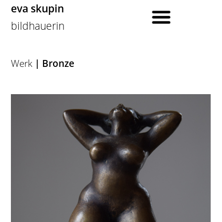
eva skupin
bildhauerin
Werk
| Bronze