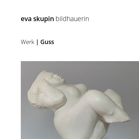
eva skupin
bildhauerin
Werk
| Guss